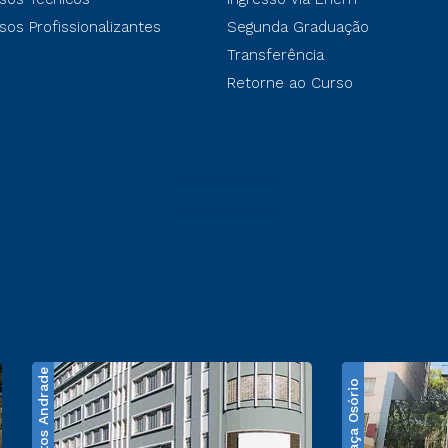
sos Profissionalizantes
Segunda Graduação
Transferência
Retorne ao Curso
Santos Andrade
Praça Osório