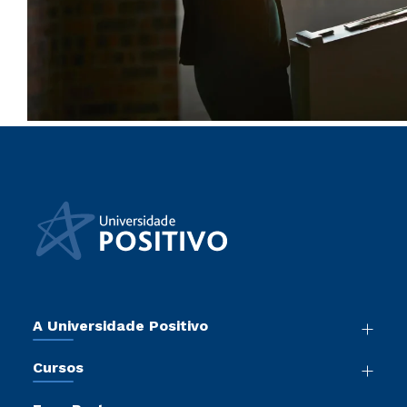
A Universidade Positivo
Nossa História
Cursos
Sala de Imprensa
Graduação
Atos Normativos