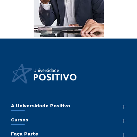
A Universidade Positivo
Nossa História
Cursos
Sala de Imprensa
Graduação
Atos Normativos
Faça Parte
Pós-Graduação