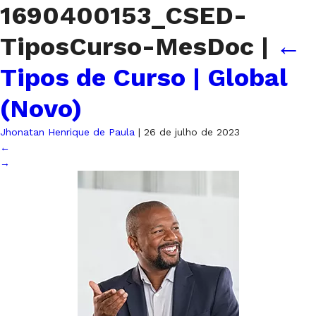
1690400153_CSED-
TiposCurso-MesDoc
|
←
Tipos de Curso | Global
(Novo)
Jhonatan Henrique de Paula
|
26 de julho de 2023
←
→