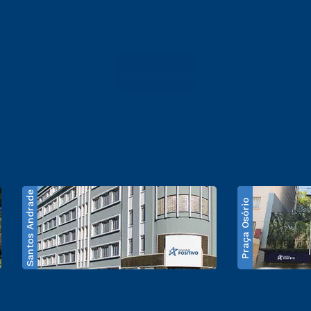
Santos Andrade
Praça Osório