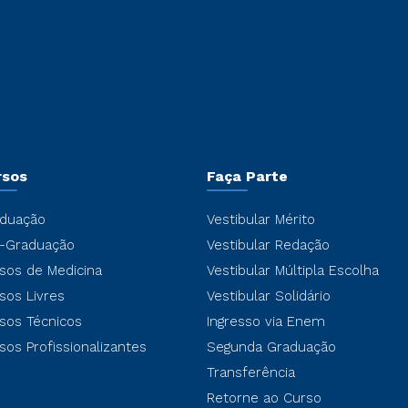
rsos
Faça Parte
duação
Vestibular Mérito
-Graduação
Vestibular Redação
sos de Medicina
Vestibular Múltipla Escolha
sos Livres
Vestibular Solidário
sos Técnicos
Ingresso via Enem
sos Profissionalizantes
Segunda Graduação
Transferência
Retorne ao Curso