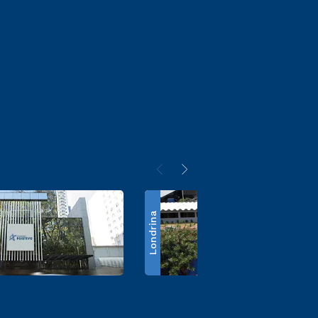
Londrina