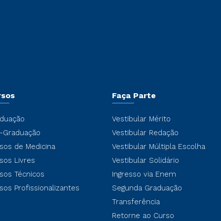
rsos
Faça Parte
duação
Vestibular Mérito
-Graduação
Vestibular Redação
sos de Medicina
Vestibular Múltipla Escolha
sos Livres
Vestibular Solidário
sos Técnicos
Ingresso via Enem
sos Profissionalizantes
Segunda Graduação
Transferência
Retorne ao Curso