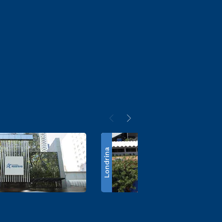
Londrina