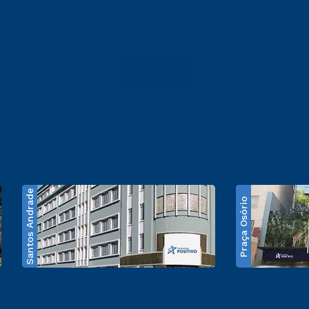
Santos Andrade
Praça Osório