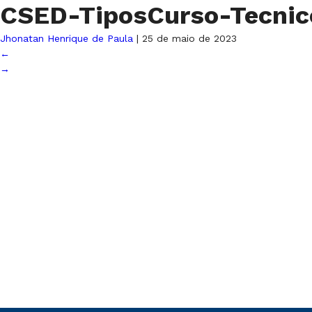
CSED-TiposCurso-Tecni
Jhonatan Henrique de Paula
|
25 de maio de 2023
←
→