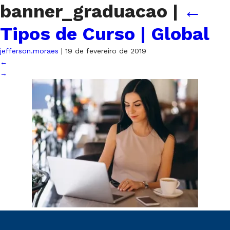
banner_graduacao
|
←
Tipos de Curso | Global
jefferson.moraes
|
19 de fevereiro de 2019
←
→