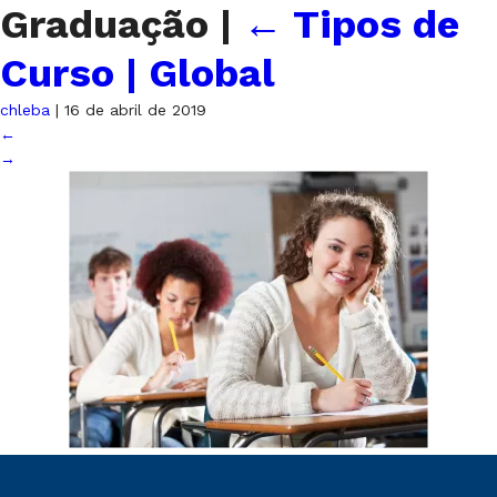
Graduação
|
←
Tipos de
Curso | Global
chleba
|
16 de abril de 2019
←
→