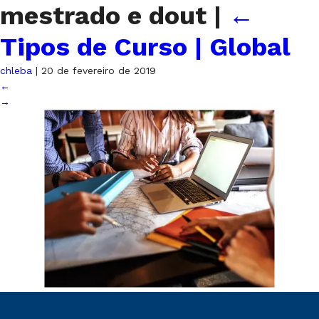
mestrado e dout
|
←
Tipos de Curso | Global
chleba
|
20 de fevereiro de 2019
←
→