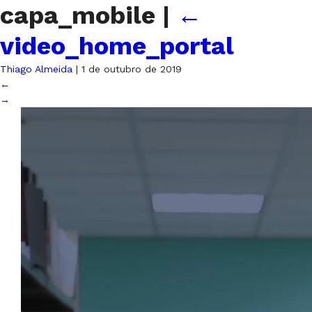
capa_mobile
|
←
video_home_portal
Thiago Almeida
|
1 de outubro de 2019
←
→