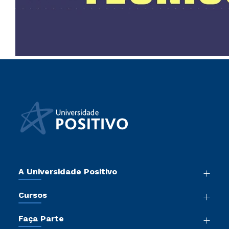
A Universidade Positivo
Nossa História
Cursos
Sala de Imprensa
Graduação
Atos Normativos
Faça Parte
Pós-Graduação
Trabalhe Conosco