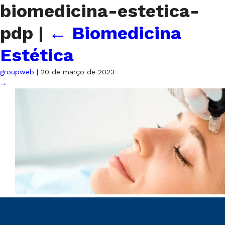
biomedicina-estetica-
pdp
|
←
Biomedicina
Estética
groupweb
|
20 de março de 2023
→