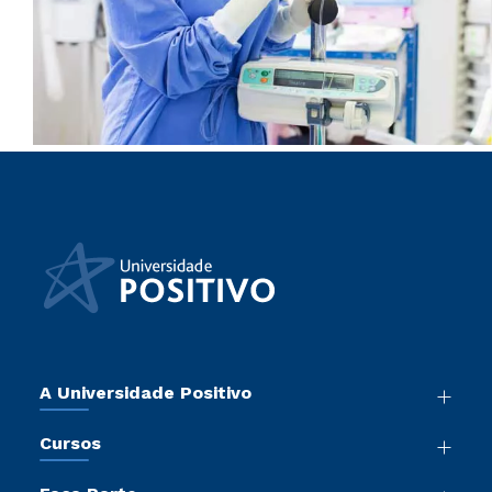
A Universidade Positivo
Nossa História
Cursos
Sala de Imprensa
Graduação
Atos Normativos