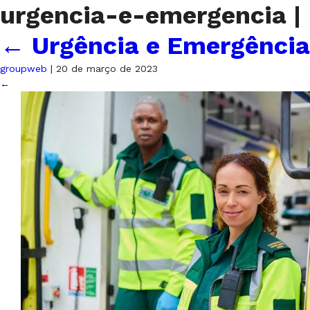
urgencia-e-emergencia
|
←
Urgência e Emergência
groupweb
|
20 de março de 2023
←