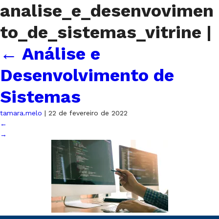
analise_e_desenvovimen
to_de_sistemas_vitrine
|
←
Análise e
Desenvolvimento de
Sistemas
tamara.melo
|
22 de fevereiro de 2022
←
→