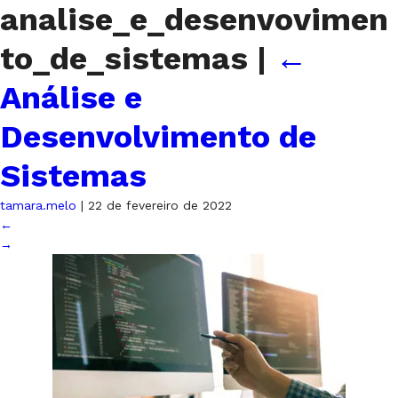
analise_e_desenvovimen
to_de_sistemas
|
←
Análise e
Desenvolvimento de
Sistemas
tamara.melo
|
22 de fevereiro de 2022
←
→