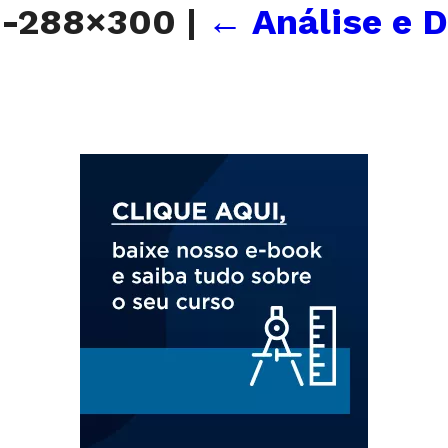
b-288×300
|
←
Análise e 