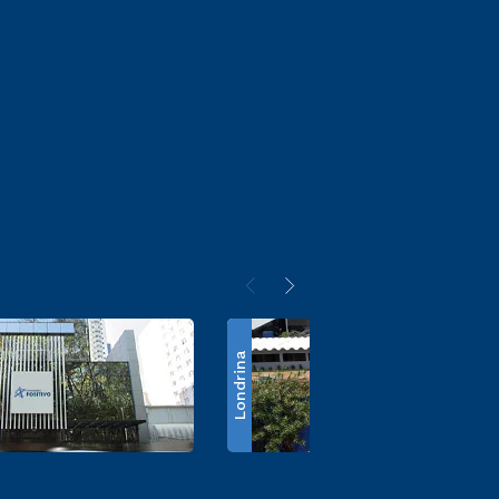
Londrina