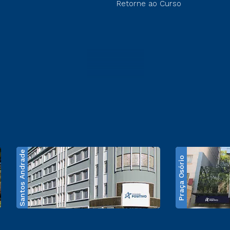
Retorne ao Curso
Santos Andrade
Praça Osório