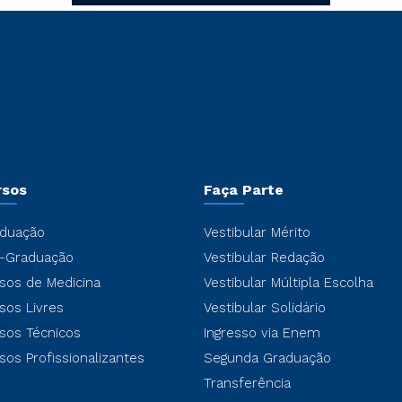
rsos
Faça Parte
duação
Vestibular Mérito
-Graduação
Vestibular Redação
sos de Medicina
Vestibular Múltipla Escolha
sos Livres
Vestibular Solidário
sos Técnicos
Ingresso via Enem
sos Profissionalizantes
Segunda Graduação
Transferência