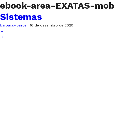
ebook-area-EXATAS-mo
Sistemas
barbara.viveiros
|
16 de dezembro de 2020
←
→