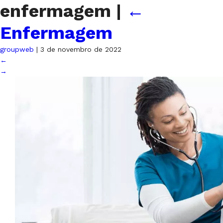
enfermagem
|
←
Enfermagem
groupweb
|
3 de novembro de 2022
←
→