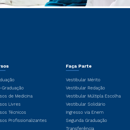
rsos
Faça Parte
duação
Vestibular Mérito
-Graduação
Vestibular Redação
sos de Medicina
Vestibular Múltipla Escolha
sos Livres
Vestibular Solidário
sos Técnicos
Ingresso via Enem
sos Profissionalizantes
Segunda Graduação
Transferência