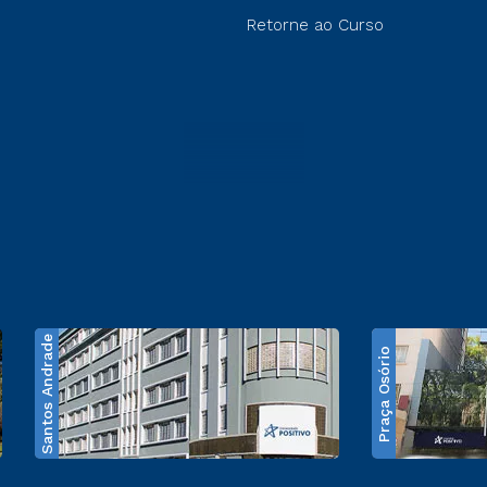
Retorne ao Curso
Santos Andrade
Praça Osório