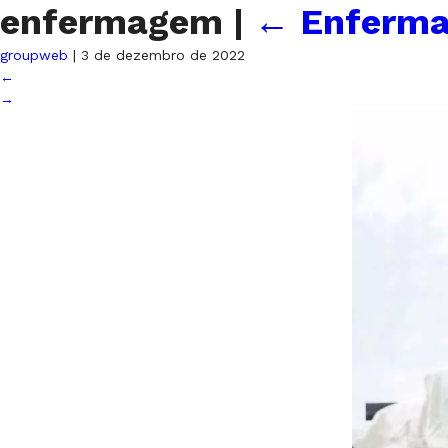
enfermagem
|
←
Enferm
groupweb
|
3 de dezembro de 2022
←
→