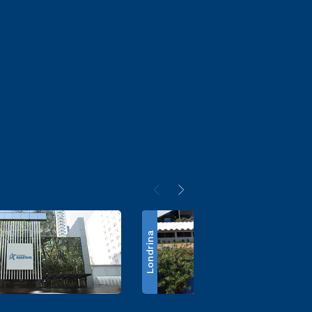
Londrina