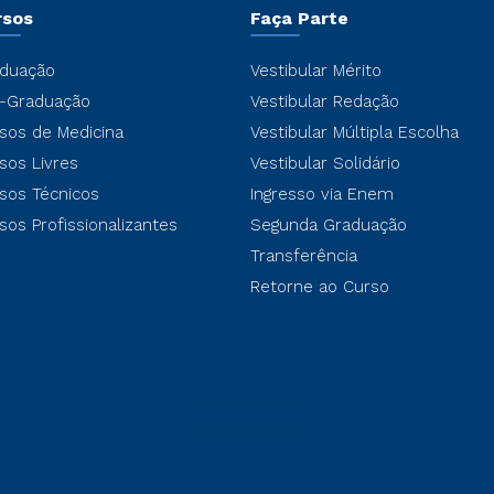
rsos
Faça Parte
duação
Vestibular Mérito
-Graduação
Vestibular Redação
sos de Medicina
Vestibular Múltipla Escolha
sos Livres
Vestibular Solidário
sos Técnicos
Ingresso via Enem
sos Profissionalizantes
Segunda Graduação
Transferência
Retorne ao Curso