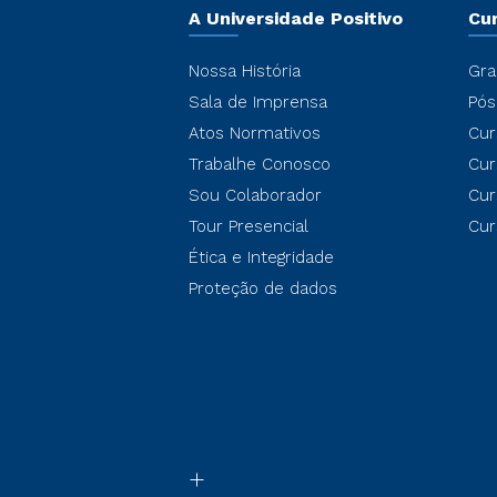
A Universidade Positivo
Cu
Nossa História
Gra
Sala de Imprensa
Pós
Atos Normativos
Cur
Trabalhe Conosco
Cur
Sou Colaborador
Cur
Tour Presencial
Cur
Ética e Integridade
Proteção de dados