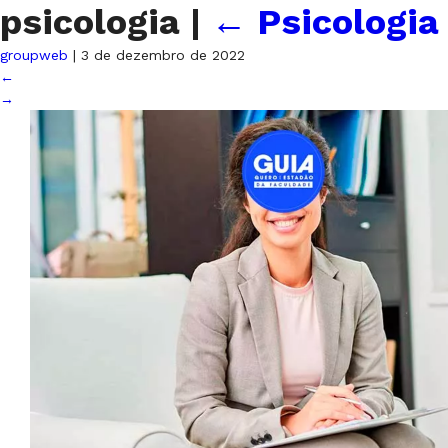
psicologia
|
←
Psicologia
groupweb
|
3 de dezembro de 2022
←
→