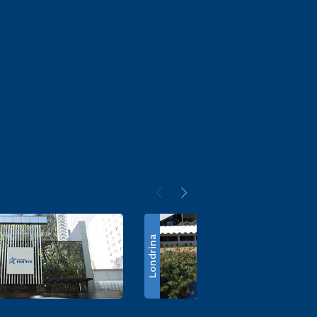
Londrina