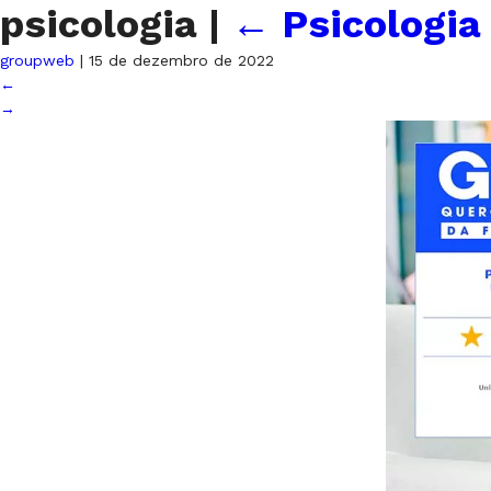
psicologia
|
←
Psicologia
groupweb
|
15 de dezembro de 2022
←
→