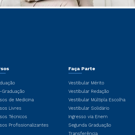
rsos
Faça Parte
duação
Vestibular Mérito
-Graduação
Vestibular Redação
sos de Medicina
Vestibular Múltipla Escolha
sos Livres
Vestibular Solidário
sos Técnicos
Ingresso via Enem
sos Profissionalizantes
Segunda Graduação
Transferência