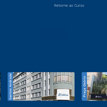
Retorne ao Curso
Santos Andrade
Praça Osório