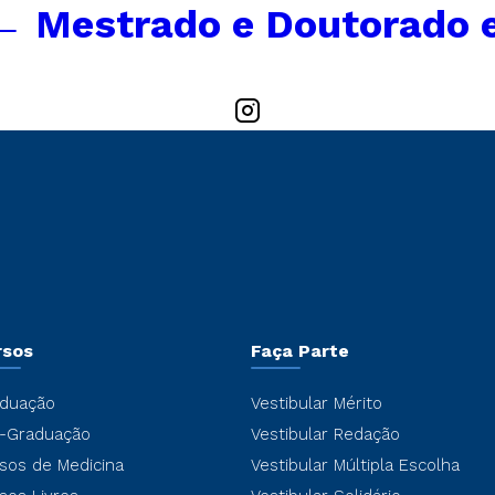
←
Mestrado e Doutorado 
rsos
Faça Parte
duação
Vestibular Mérito
-Graduação
Vestibular Redação
sos de Medicina
Vestibular Múltipla Escolha