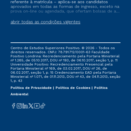
referente à matrícula – aplica-se aos candidatos
aprovados em todas as formas de ingresso, exceto na
prova on-line ou agendada, que ofertam bolsas de até
50% de desconto, ambos ingressantes no semestre
vigente, que ainda não tenham efetivado e/ou não
abrir todas as condições vigentes
tenham cancelado ou trancado sua matrícula em uma
das Instituições da Cruzeiro do Sul Educacional, no
período de um ano. Tais condições não se aplicam
aos cursos de Medicina, e também para matriculados
via FIES, Prouni e outros programas governamentais, e
Centro de Estudos Superiores Positivo. © 2026 - Todos os
não se acumula com nenhuma outra campanha
direitos reservados. CNPJ: 78.791.712/0001-63 Faculdade
ofertada pela Instituição.
Positivo Londrina: Recredenciamento pela Portaria Ministerial
nº 1.285, de 05.10.2017, DOU nº 193, de 06.10.2017, seção 1, p. 11
Universidade Positivo: Recredenciamento Presencial ​pela
Portaria Ministerial nº 169, de 03.02.2017, DOU nº 26, de
06.02.2017, seção 1, p. 15 Credenciamento EAD pela Portaria
Ministerial nº 1.071, de 01.11.2013, DOU nº 43, de 04.11.2013, seção
1, p. 43
Política de Privacidade
Política de Cookies
Política
Ambiental