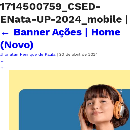
1714500759_CSED-
ENata-UP-2024_mobile
|
←
Banner Ações | Home
(Novo)
Jhonatan Henrique de Paula
|
30 de abril de 2024
←
→