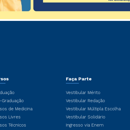
rsos
Faça Parte
duação
Vestibular Mérito
-Graduação
Vestibular Redação
sos de Medicina
Vestibular Múltipla Escolha
sos Livres
Vestibular Solidário
sos Técnicos
Ingresso via Enem