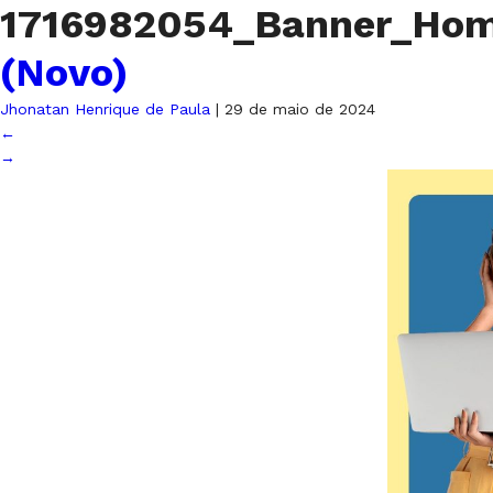
1716982054_Banner_Ho
(Novo)
Jhonatan Henrique de Paula
|
29 de maio de 2024
←
→