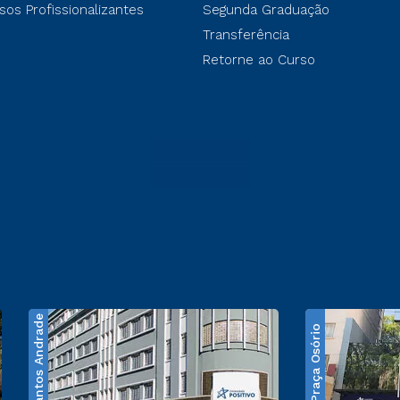
sos Profissionalizantes
Segunda Graduação
Transferência
Retorne ao Curso
Santos Andrade
Praça Osório