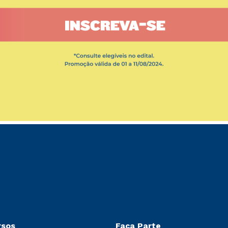
rsos
Faça Parte