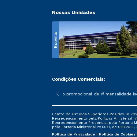
Nossas Unidades
Ecoville
Condições Comerciais:
 poderão sofrer alterações nos períodos de rematrícula conform
*A condição promocional de 1ª mensalidade isenta
Centro de Estudos Superiores Positivo. © 202
Recredenciamento pela Portaria Ministerial nº 1
Recredenciamento Presencial ​pela Portaria Mi
pela Portaria Ministerial nº 1.071, de 01.11.2013,
Política de Privacidade
Política de Cookies