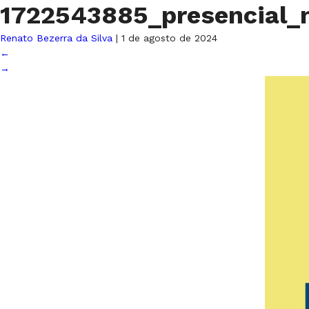
1722543885_presencial_
Renato Bezerra da Silva
|
1 de agosto de 2024
←
→