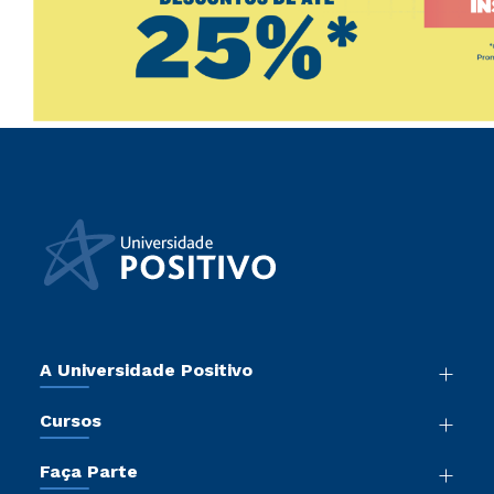
A Universidade Positivo
Nossa História
Cursos
Sala de Imprensa
Graduação
Atos Normativos
Faça Parte
Pós-Graduação
Trabalhe Conosco