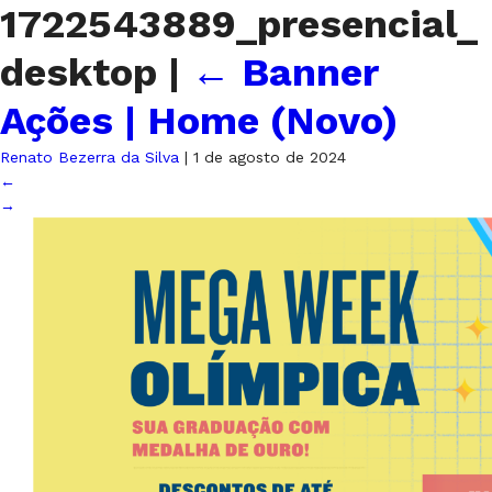
1722543889_presencial_
desktop
|
←
Banner
Ações | Home (Novo)
Renato Bezerra da Silva
|
1 de agosto de 2024
←
→