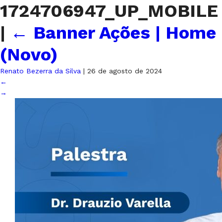
1724706947_UP_MOBILE
|
←
Banner Ações | Home
(Novo)
Renato Bezerra da Silva
|
26 de agosto de 2024
←
→