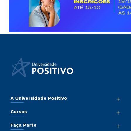
A Universidade Positivo
Nossa História
Cursos
Sala de Imprensa
Graduação
Atos Normativos
Faça Parte
Pós-Graduação
Trabalhe Conosco