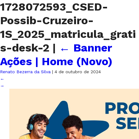
1728072593_CSED-
Possib-Cruzeiro-
1S_2025_matricula_grati
s-desk-2
|
←
Banner
Ações | Home (Novo)
Renato Bezerra da Silva
|
4 de outubro de 2024
←
→