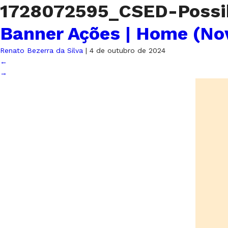
1728072595_CSED-Possib
Banner Ações | Home (No
Renato Bezerra da Silva
|
4 de outubro de 2024
←
→