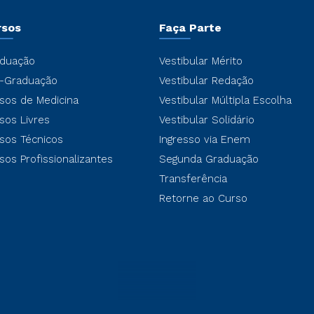
rsos
Faça Parte
duação
Vestibular Mérito
-Graduação
Vestibular Redação
sos de Medicina
Vestibular Múltipla Escolha
sos Livres
Vestibular Solidário
sos Técnicos
Ingresso via Enem
sos Profissionalizantes
Segunda Graduação
Transferência
Retorne ao Curso