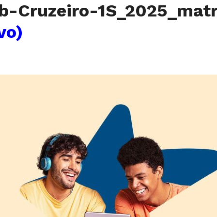
-Cruzeiro-1S_2025_matr
vo)