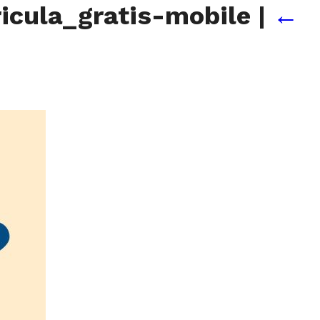
icula_gratis-mobile
|
←