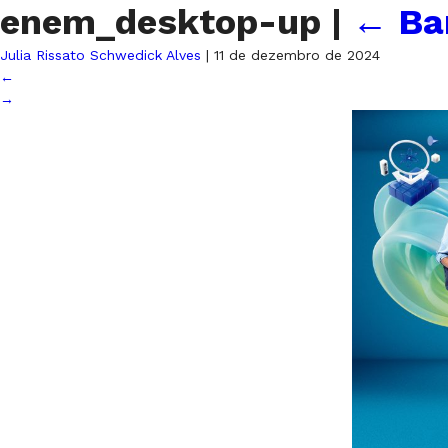
enem_desktop-up
|
←
Ba
Julia Rissato Schwedick Alves
|
11 de dezembro de 2024
←
→