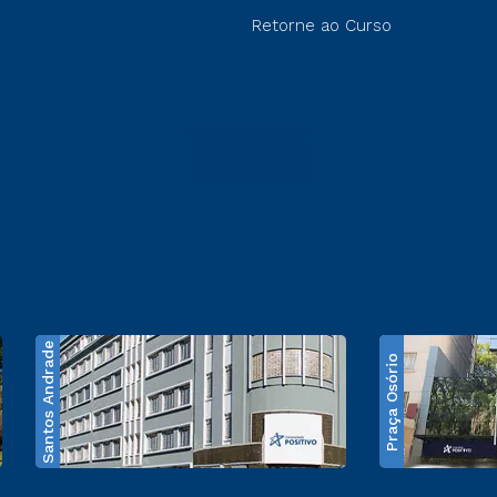
Retorne ao Curso
Santos Andrade
Praça Osório