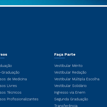
rsos
Faça Parte
duação
Vestibular Mérito
-Graduação
Vestibular Redação
sos de Medicina
Vestibular Múltipla Escolha
sos Livres
Vestibular Solidário
sos Técnicos
Ingresso via Enem
sos Profissionalizantes
Segunda Graduação
Transferência