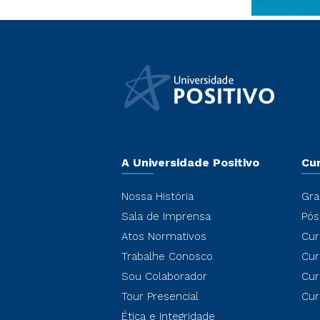
A Universidade Positivo
Cu
Nossa História
Gra
Sala de Imprensa
Pós
Atos Normativos
Cur
Trabalhe Conosco
Cur
Sou Colaborador
Cur
Tour Presencial
Cur
Ética e Integridade