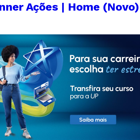
nner Ações | Home (Novo)