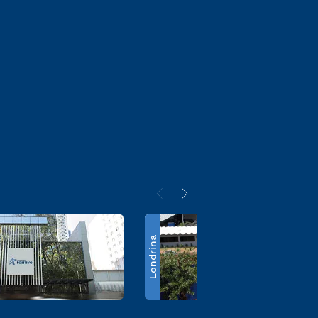
Londrina