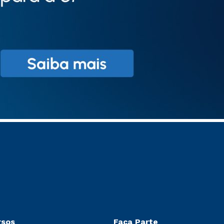
rsos
Faça Parte