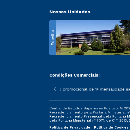
Nossas Unidades
Ecoville
Condições Comerciais:
 poderão sofrer alterações nos períodos de rematrícula conform
*A condição promocional de 1ª mensalidade isenta 
Centro de Estudos Superiores Positivo. © 202
Recredenciamento pela Portaria Ministerial nº 1
Recredenciamento Presencial ​pela Portaria Mi
pela Portaria Ministerial nº 1.071, de 01.11.2013,
Política de Privacidade
Política de Cookies