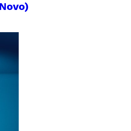
(Novo)