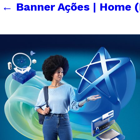
←
Banner Ações | Home 