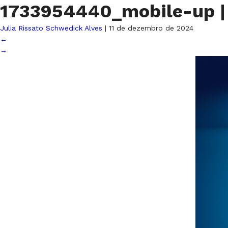
1733954440_mobile-up
|
Julia Rissato Schwedick Alves
|
11 de dezembro de 2024
←
→