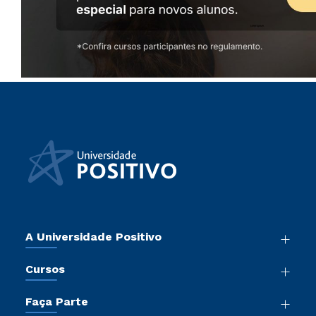
A Universidade Positivo
Nossa História
Cursos
Sala de Imprensa
Graduação
Atos Normativos
Faça Parte
Pós-Graduação
Trabalhe Conosco