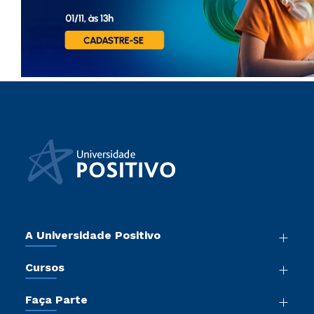
A Universidade Positivo
Nossa História
Cursos
Sala de Imprensa
Graduação
Atos Normativos
Faça Parte
Pós-Graduação
Trabalhe Conosco