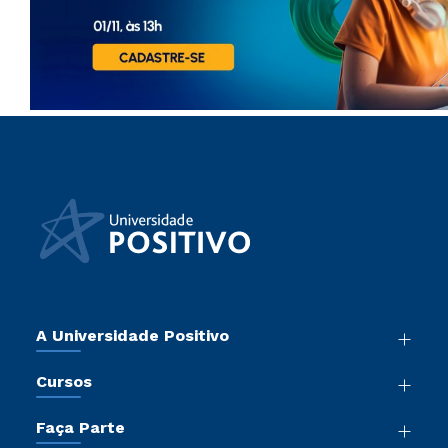
A Universidade Positivo
Nossa História
Cursos
Sala de Imprensa
Graduação
Atos Normativos
Faça Parte
Pós-Graduação
Trabalhe Conosco