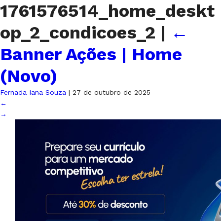
1761576514_home_deskt
op_2_condicoes_2
|
←
Banner Ações | Home
(Novo)
Fernada Iana Souza
|
27 de outubro de 2025
←
→