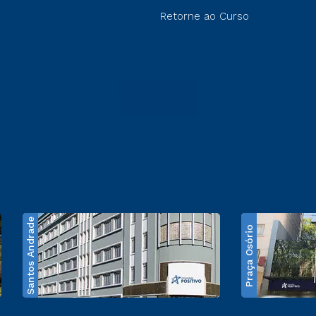
Retorne ao Curso
Santos Andrade
Praça Osório