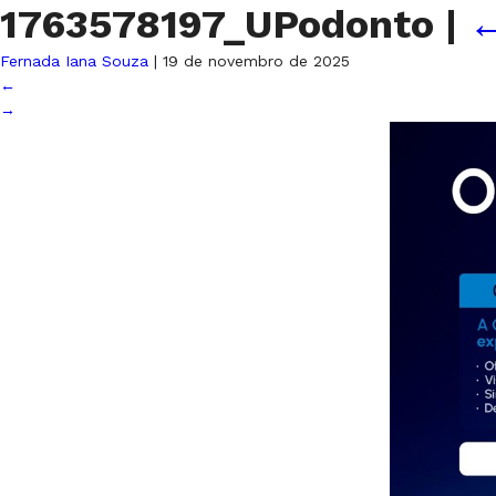
1763578197_UPodonto
|
Fernada Iana Souza
|
19 de novembro de 2025
←
→