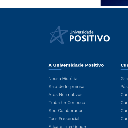
A Universidade Positivo
Cu
Nossa História
Gra
Sala de Imprensa
Pós
Atos Normativos
Cur
Trabalhe Conosco
Cur
Sou Colaborador
Cur
Tour Presencial
Cur
Ética e Integridade