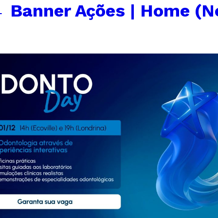
←
Banner Ações | Home (N