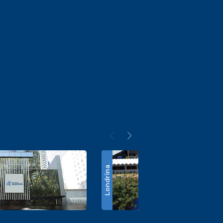
Londrina