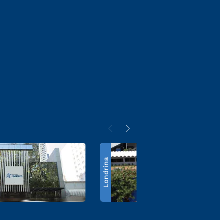
Londrina