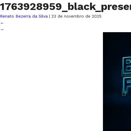
1763928959_black_prese
Renato Bezerra da Silva
|
23 de novembro de 2025
←
→