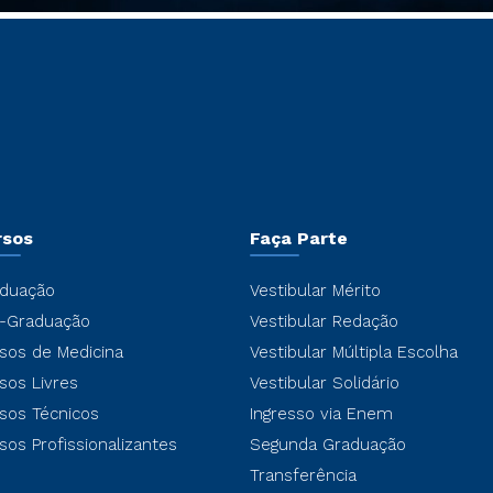
rsos
Faça Parte
duação
Vestibular Mérito
-Graduação
Vestibular Redação
sos de Medicina
Vestibular Múltipla Escolha
sos Livres
Vestibular Solidário
sos Técnicos
Ingresso via Enem
sos Profissionalizantes
Segunda Graduação
Transferência