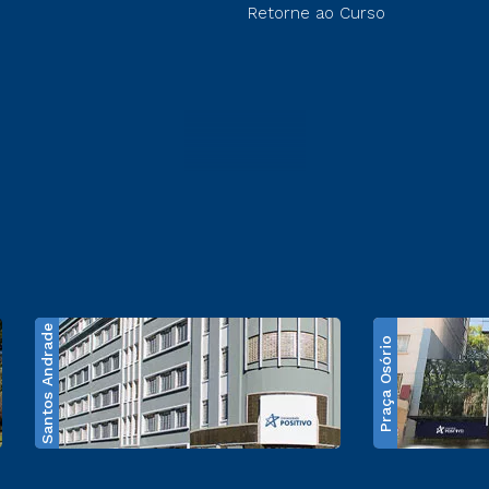
Retorne ao Curso
Santos Andrade
Praça Osório