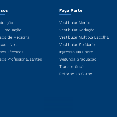
rsos
Faça Parte
duação
Vestibular Mérito
-Graduação
Vestibular Redação
sos de Medicina
Vestibular Múltipla Escolha
sos Livres
Vestibular Solidário
sos Técnicos
Ingresso via Enem
sos Profissionalizantes
Segunda Graduação
Transferência
Retorne ao Curso