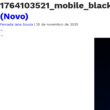
1764103521_mobile_blac
(Novo)
Fernada Iana Souza
|
25 de novembro de 2025
←
→