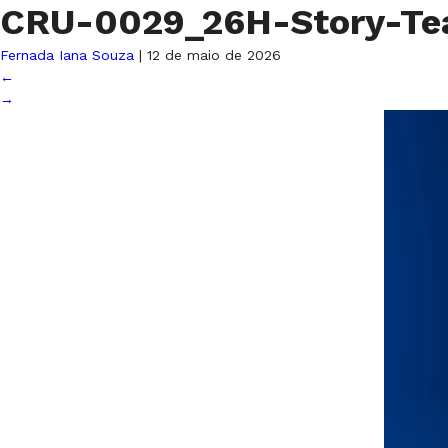
CRU-0029_26H-Story-Te
Fernada Iana Souza
|
12 de maio de 2026
←
→