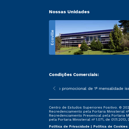
Nossas Unidades
Ecoville
Condições Comerciais:
 poderão sofrer alterações nos períodos de rematrícula conform
*A condição promocional de 1ª mensalidade isenta
Centro de Estudos Superiores Positivo. © 202
Recredenciamento pela Portaria Ministerial nº 1
Recredenciamento Presencial ​pela Portaria Mi
pela Portaria Ministerial nº 1.071, de 01.11.2013,
Política de Privacidade
Política de Cookies