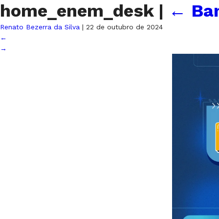
home_enem_desk
|
←
Ba
Renato Bezerra da Silva
|
22 de outubro de 2024
←
→