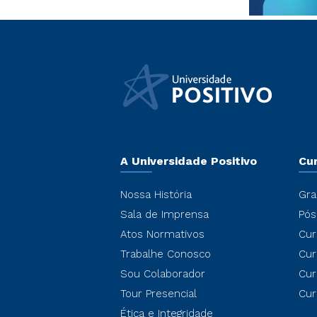
A Universidade Positivo
Cu
Nossa História
Gra
Sala de Imprensa
Pós
Atos Normativos
Cur
Trabalhe Conosco
Cur
Sou Colaborador
Cur
Tour Presencial
Cur
Ética e Integridade