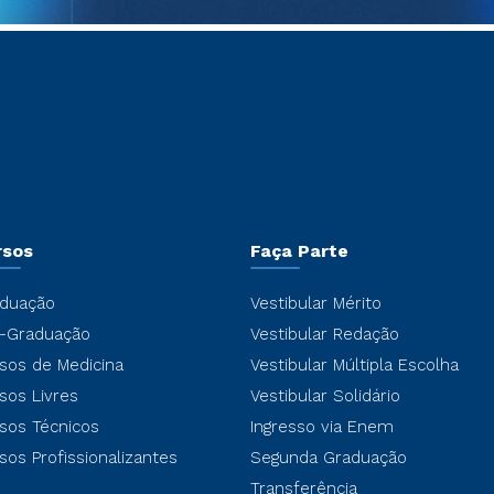
rsos
Faça Parte
duação
Vestibular Mérito
-Graduação
Vestibular Redação
sos de Medicina
Vestibular Múltipla Escolha
sos Livres
Vestibular Solidário
sos Técnicos
Ingresso via Enem
sos Profissionalizantes
Segunda Graduação
Transferência