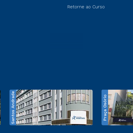
Retorne ao Curso
Santos Andrade
Praça Osório