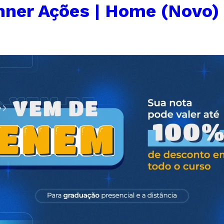
nner Ações | Home (Novo)