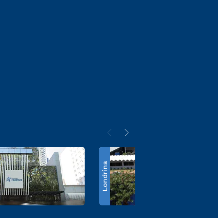
Londrina