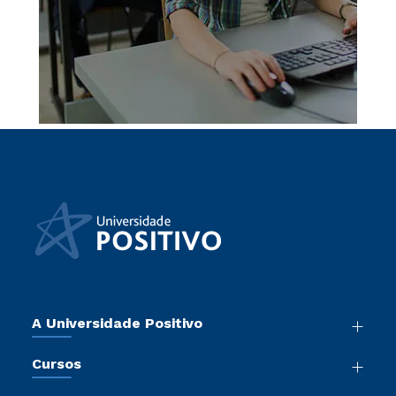
A Universidade Positivo
Nossa História
Cursos
Sala de Imprensa
Graduação
Atos Normativos