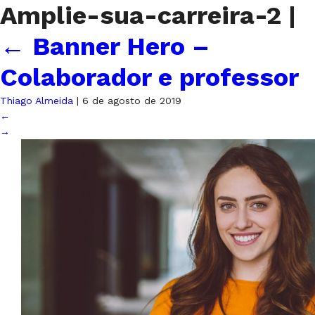
Amplie-sua-carreira-2
|
←
Banner Hero –
Colaborador e professor
Thiago Almeida
|
6 de agosto de 2019
←
→