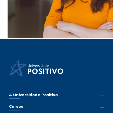
A Universidade Positivo
Nossa História
Cursos
Sala de Imprensa
Graduação