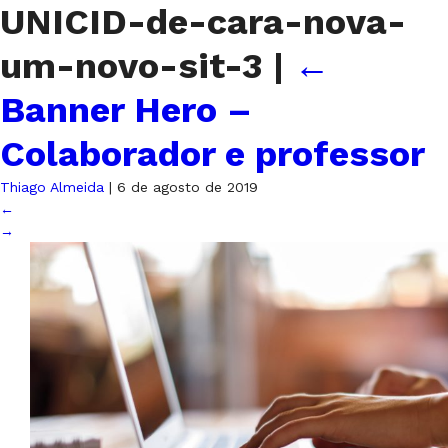
UNICID-de-cara-nova-
um-novo-sit-3
|
←
Banner Hero –
Colaborador e professor
Thiago Almeida
|
6 de agosto de 2019
←
→