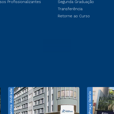
sos Profissionalizantes
Segunda Graduação
Transferência
Retorne ao Curso
Santos Andrade
Praça Osório