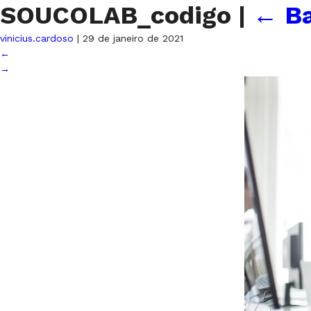
SOUCOLAB_codigo
|
←
Ba
vinicius.cardoso
|
29 de janeiro de 2021
←
→