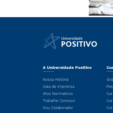
A Universidade Positivo
Cu
Nossa História
Gra
Sala de Imprensa
Pós
Atos Normativos
Cur
Trabalhe Conosco
Cur
Sou Colaborador
Cur