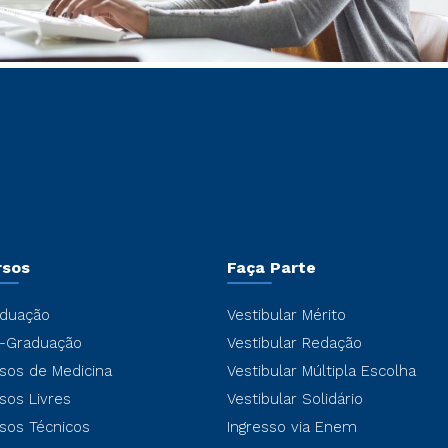
rsos
Faça Parte
duação
Vestibular Mérito
-Graduação
Vestibular Redação
sos de Medicina
Vestibular Múltipla Escolha
sos Livres
Vestibular Solidário
sos Técnicos
Ingresso via Enem