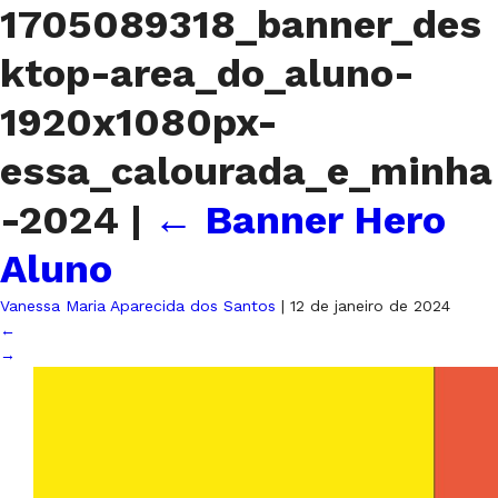
1705089318_banner_des
ktop-area_do_aluno-
1920x1080px-
essa_calourada_e_minha
-2024
|
←
Banner Hero
Aluno
Vanessa Maria Aparecida dos Santos
|
12 de janeiro de 2024
←
→