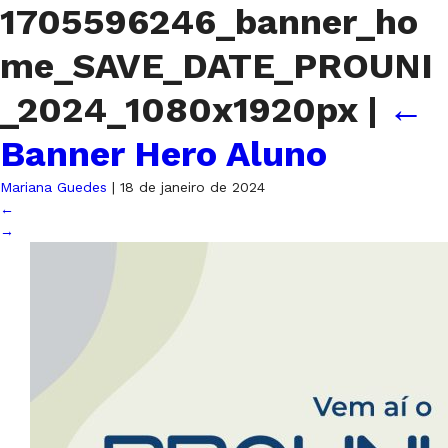
1705596246_banner_ho
me_SAVE_DATE_PROUNI
_2024_1080x1920px
|
←
Banner Hero Aluno
Mariana Guedes
|
18 de janeiro de 2024
←
→