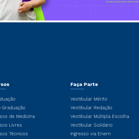
rsos
Faça Parte
duação
Vestibular Mérito
-Graduação
Vestibular Redação
sos de Medicina
Vestibular Múltipla Escolha
sos Livres
Vestibular Solidário
sos Técnicos
Ingresso via Enem