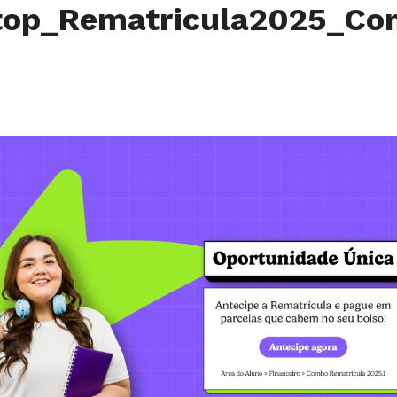
top_Rematricula2025_C