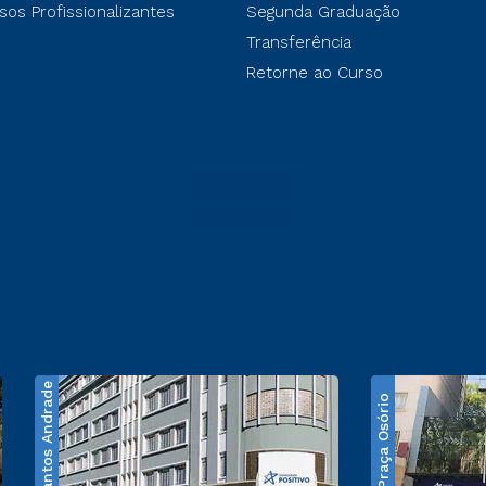
sos Profissionalizantes
Segunda Graduação
Transferência
Retorne ao Curso
Santos Andrade
Praça Osório