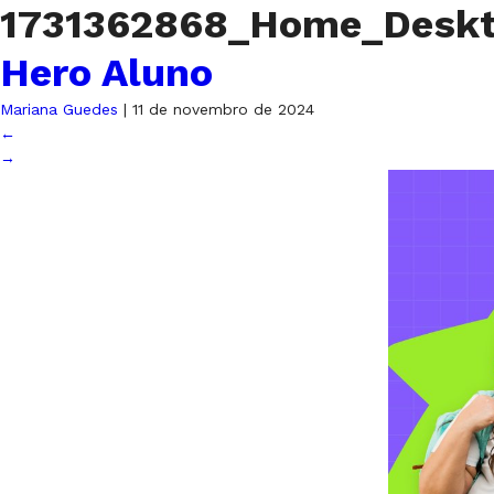
1731362868_Home_Desk
Hero Aluno
Mariana Guedes
|
11 de novembro de 2024
←
→