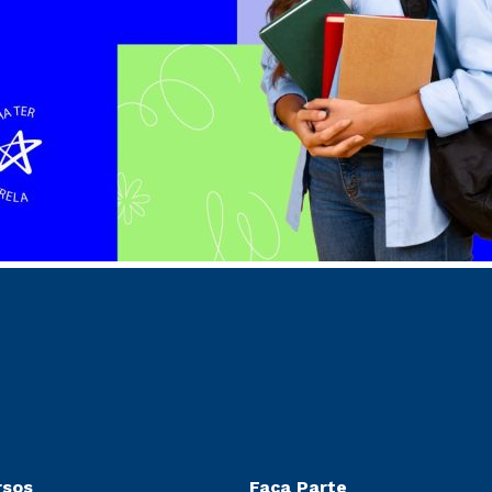
rsos
Faça Parte