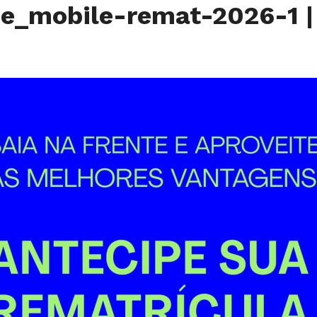
e_mobile-remat-2026-1
|