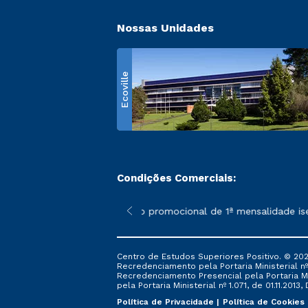
Nossas Unidades
Ecoville
Condições Comerciais:
 poderão sofrer alterações nos períodos de rematrícula conform
*A condição promocional de 1ª mensalidade isenta 
Centro de Estudos Superiores Positivo. © 202
Recredenciamento pela Portaria Ministerial nº 1
Recredenciamento Presencial ​pela Portaria Mi
pela Portaria Ministerial nº 1.071, de 01.11.2013,
Política de Privacidade
Política de Cookies