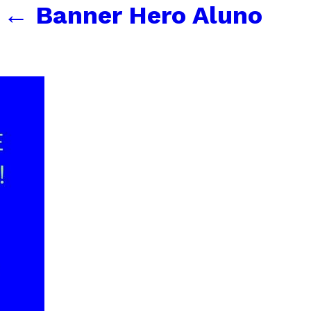
←
Banner Hero Aluno