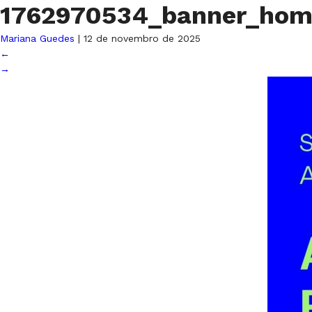
1762970534_banner_hom
Mariana Guedes
|
12 de novembro de 2025
←
→